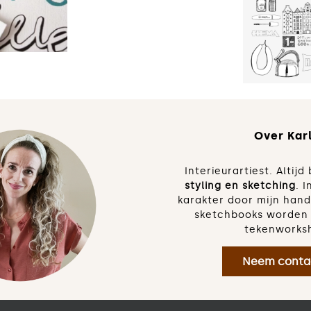
H
tek
Over Karl
Interieurartiest. Altij
styling en sketching
. I
karakter door mijn han
sketchbooks worden 
tekenworks
Neem conta