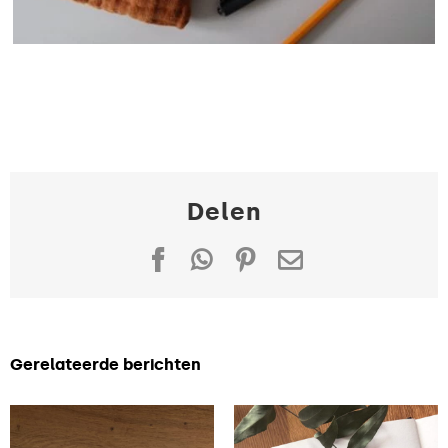
Delen
Facebook
WhatsApp
Pinterest
E-
mail
Gerelateerde berichten