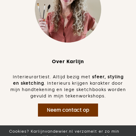
Over Karlijn
Interieurartiest. Altijd bezig met
sfeer, styling
en sketching
. Interieurs krijgen karakter door
mijn handtekening en lege sketchbooks worden
gevuld in mijn tekenworkshops.
Neem contact op
Cookies? Karlijnvandewier.nl verzamelt er zo min