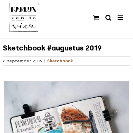
Ga
naar
inhoud
Sketchbook #augustus 2019
6 september 2019
|
Sketchbook