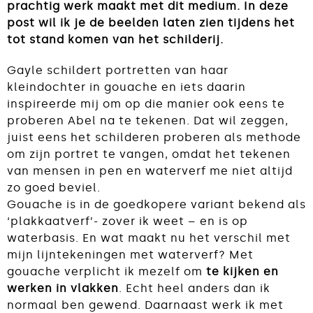
prachtig werk maakt met dit medium. In deze
post wil ik je de beelden laten zien tijdens het
tot stand komen van het schilderij.
Gayle schildert portretten van haar
kleindochter in gouache en iets daarin
inspireerde mij om op die manier ook eens te
proberen Abel na te tekenen. Dat wil zeggen,
juist eens het schilderen proberen als methode
om zijn portret te vangen, omdat het tekenen
van mensen in pen en waterverf me niet altijd
zo goed beviel.
Gouache is in de goedkopere variant bekend als
‘plakkaatverf’- zover ik weet – en is op
waterbasis. En wat maakt nu het verschil met
mijn lijntekeningen met waterverf? Met
gouache verplicht ik mezelf om
te kijken en
werken in vlakken
. Echt heel anders dan ik
normaal ben gewend. Daarnaast werk ik met