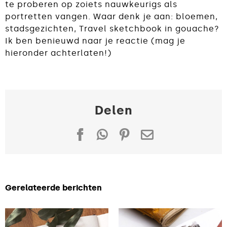
te proberen op zoiets nauwkeurigs als
portretten vangen. Waar denk je aan: bloemen,
stadsgezichten, Travel sketchbook in gouache?
Ik ben benieuwd naar je reactie (mag je
hieronder achterlaten!)
Delen
Facebook
WhatsApp
Pinterest
E-
mail
Gerelateerde berichten