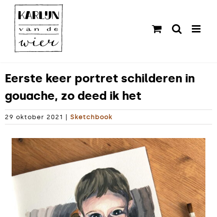
Ga
naar
inhoud
Eerste keer portret schilderen in
gouache, zo deed ik het
29 oktober 2021
|
Sketchbook