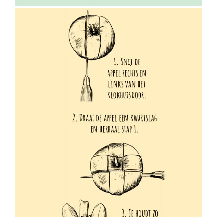
Dekamarkt | Smaakvolle
illustraties voor #5
Dekamarkt magazine