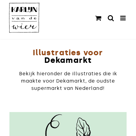
Ga
naar
inhoud
Illustraties voor
Dekamarkt
Bekijk hieronder de illustraties die ik
maakte voor Dekamarkt, de oudste
supermarkt van Nederland!