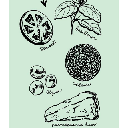
Dekamarkt | Smaakvolle
illustraties voor #6
Dekamarkt magazine