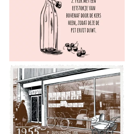
Dekamarkt | 70 jaar
supermarkten in
fotografie met
tekeningen