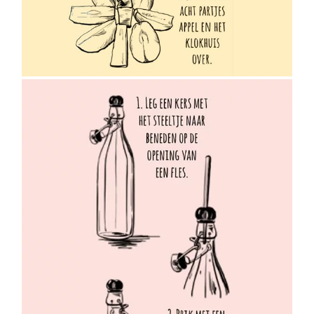
Dekamarkt | Smaakvolle
illustraties voor #4
Dekamarkt magazine