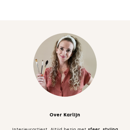
Over Karlijn
Interieurartiest. Altijd bezig met
sfeer, styling