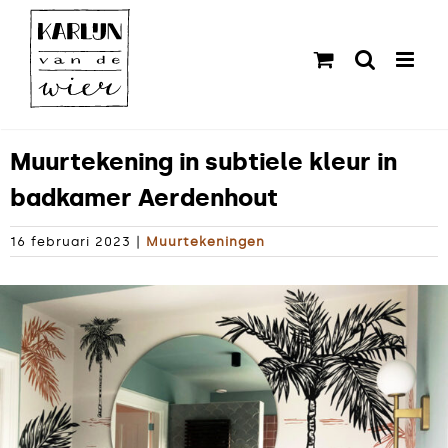
Ga
naar
inhoud
Muurtekening in subtiele kleur in
badkamer Aerdenhout
16 februari 2023
|
Muurtekeningen