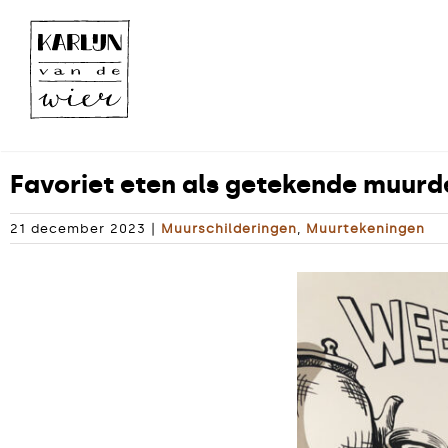
Ga
naar
inhoud
Favoriet eten als getekende muurd
21 december 2023
|
Muurschilderingen
,
Muurtekeningen