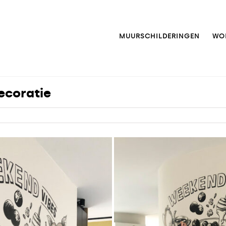
MUURSCHILDERINGEN
WO
ecoratie