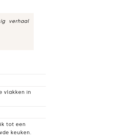
ig verhaal
e vlakken in
ik tot een
uwde keuken.