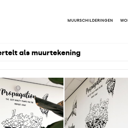
MUURSCHILDERINGEN
WO
vertelt als muurtekening