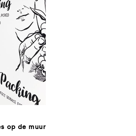
ies op de muur