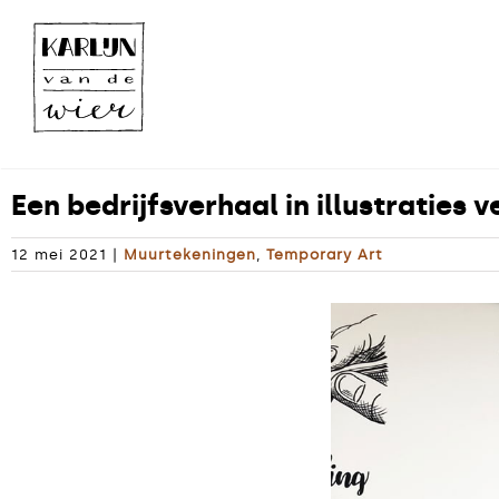
Ga
naar
inhoud
Een bedrijfsverhaal in illustraties 
12 mei 2021
|
Muurtekeningen
,
Temporary Art