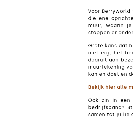
Voor Berryworld 
die ene opricht
muur, waarin je
stappen er onder
Grote kans dat h
niet erg, het be
daaruit aan bez
muurtekening vor
kan en doet en d
Bekijk hier alle
Ook zin in een 
bedrijfspand? S
samen tot jullie