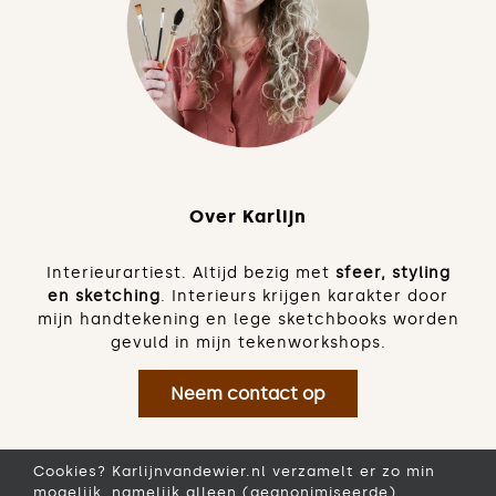
Over Karlijn
Interieurartiest. Altijd bezig met
sfeer, styling
en sketching
. Interieurs krijgen karakter door
mijn handtekening en lege sketchbooks worden
gevuld in mijn tekenworkshops.
Neem contact op
Cookies? Karlijnvandewier.nl verzamelt er zo min
mogelijk, namelijk alleen (geanonimiseerde)