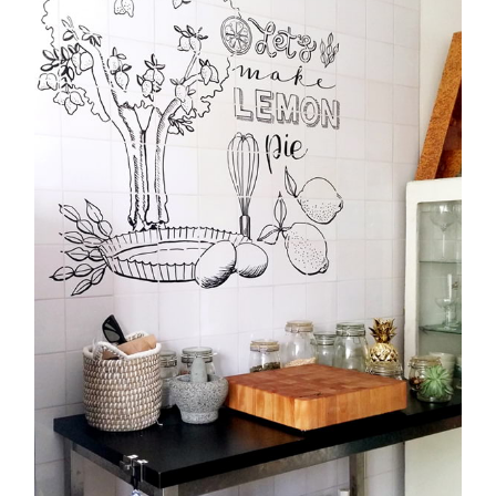
Lemon tree
muurtekening op tegels