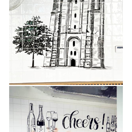
Muurtekening op tegels
Univé Leeuwarden