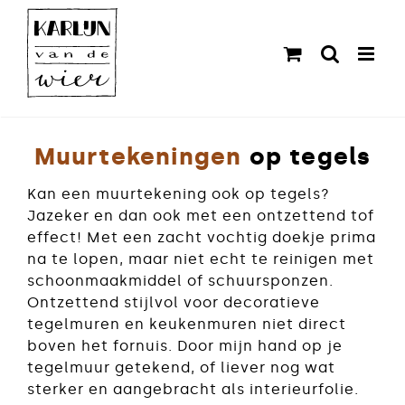
Ga
naar
inhoud
Muurtekeningen
op tegels
Kan een muurtekening ook op tegels?
Jazeker en dan ook met een ontzettend tof
effect! Met een zacht vochtig doekje prima
na te lopen, maar niet echt te reinigen met
schoonmaakmiddel of schuursponzen.
Ontzettend stijlvol voor decoratieve
tegelmuren en keukenmuren niet direct
boven het fornuis. Door mijn hand op je
tegelmuur getekend, of liever nog wat
sterker en aangebracht als interieurfolie.