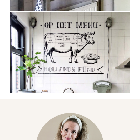
Veel Woongeluk |
Muurtekening van een
koe in delen op tegels