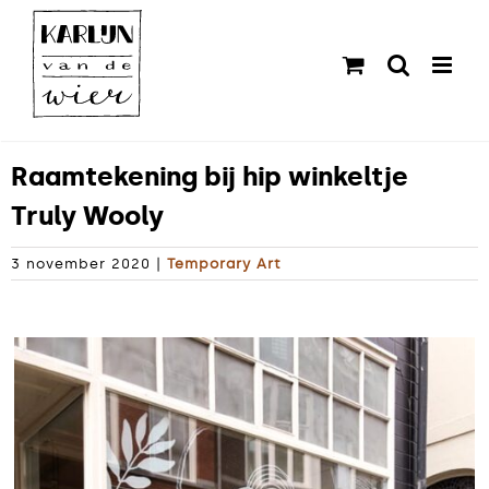
Ga
naar
inhoud
Raamtekening bij hip winkeltje
Truly Wooly
3 november 2020
|
Temporary Art