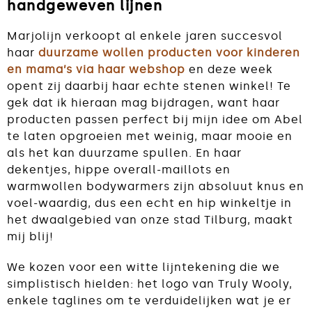
handgeweven lijnen
Marjolijn verkoopt al enkele jaren succesvol
haar
duurzame wollen producten voor kinderen
en mama’s via haar webshop
en deze week
opent zij daarbij haar echte stenen winkel! Te
gek dat ik hieraan mag bijdragen, want haar
producten passen perfect bij mijn idee om Abel
te laten opgroeien met weinig, maar mooie en
als het kan duurzame spullen. En haar
dekentjes, hippe overall-maillots en
warmwollen bodywarmers zijn absoluut knus en
voel-waardig, dus een echt en hip winkeltje in
het dwaalgebied van onze stad Tilburg, maakt
mij blij!
We kozen voor een witte lijntekening die we
simplistisch hielden: het logo van Truly Wooly,
enkele taglines om te verduidelijken wat je er