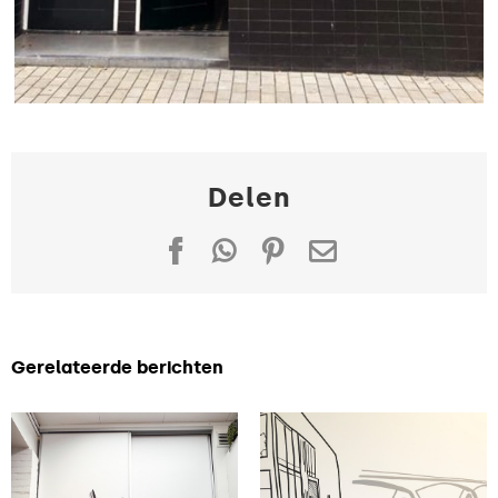
Delen
Facebook
WhatsApp
Pinterest
E-
mail
Gerelateerde berichten
Saaie
Inspiratie