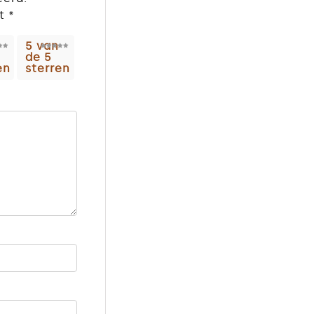
et
*
5 van
de 5
en
sterren