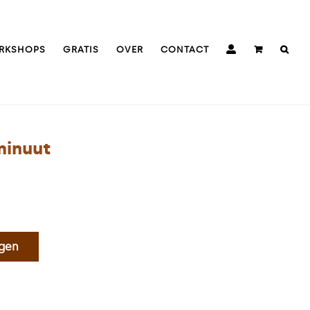
RKSHOPS
GRATIS
OVER
CONTACT
minuut
agen