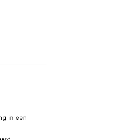
ng in een
eerd.