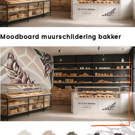
Moodboard muurschildering bakker