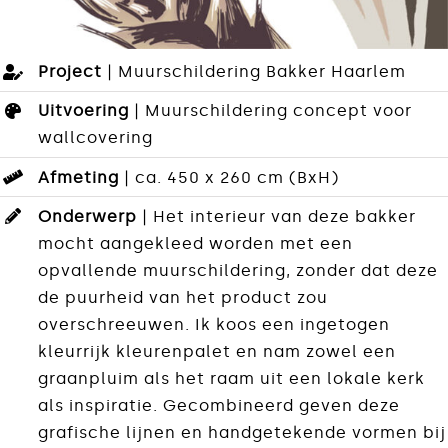
Project
| Muurschildering Bakker Haarlem
Uitvoering
| Muurschildering concept voor
wallcovering
Afmeting
| ca. 450 x 260 cm (BxH)
Onderwerp
| Het interieur van deze bakker
mocht aangekleed worden met een
opvallende muurschildering, zonder dat deze
de puurheid van het product zou
overschreeuwen. Ik koos een ingetogen
kleurrijk kleurenpalet en nam zowel een
graanpluim als het raam uit een lokale kerk
als inspiratie. Gecombineerd geven deze
grafische lijnen en handgetekende vormen bij