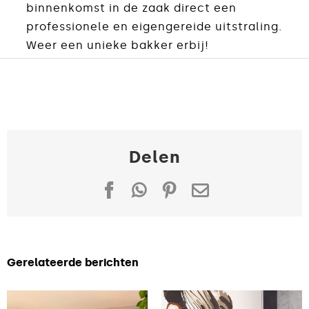
binnenkomst in de zaak direct een
professionele en eigengereide uitstraling.
Weer een unieke bakker erbij!
Delen
Facebook
WhatsApp
Pinterest
E-
mail
Gerelateerde berichten