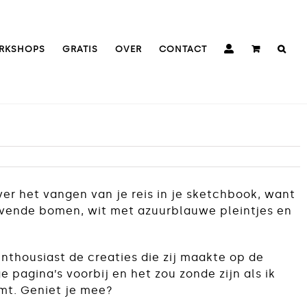
RKSHOPS
GRATIS
OVER
CONTACT
er het vangen van je reis in je sketchbook, want
uivende bomen, wit met azuurblauwe pleintjes en
nthousiast de creaties die zij maakte op de
pagina’s voorbij en het zou zonde zijn als ik
omt. Geniet je mee?