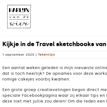
Ga
naar
inhoud
Kijkje in de Travel sketchbooks van
1 september 2020
|
Tekentips
Een aantal weken geleden is mijn nieuwste onli
dat is toch heerlijk? De opnames voor deze work
romige cakejes voorbij kwamen.
Een grote groep creatievelingen begon direct me
speciale Facebookpagina waar zij elkaar tips en 
deze niet met jullie zou delen! Om die reden een 