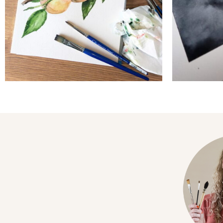
waterverf