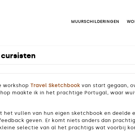
MUURSCHILDERINGEN
WO
 cursisten
ne workshop
Travel Sketchbook
van start gegaan, ov
shop maakte ik in het prachtige Portugal, waar w
t het vullen van hun eigen sketchbook en deelde e
feedback geven. Er komt niets anders dan prachtige 
kleine selectie van al het prachtigs wat voorbij k