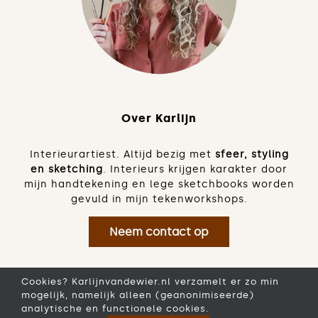
Over Karlijn
Interieurartiest. Altijd bezig met
sfeer, styling
en sketching
. Interieurs krijgen karakter door
mijn handtekening en lege sketchbooks worden
gevuld in mijn tekenworkshops.
Neem contact op
Cookies? Karlijnvandewier.nl verzamelt er zo min
mogelijk, namelijk alleen (geanonimiseerde)
analytische en functionele cookies.