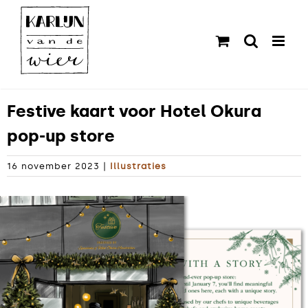
Ga
naar
inhoud
Festive kaart voor Hotel Okura
pop-up store
16 november 2023
|
Illustraties